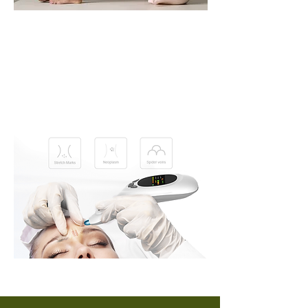
Plasma Pen