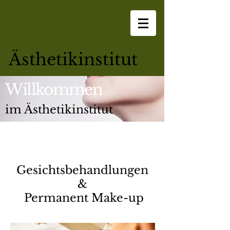
Ästhetikinstitut
Willkommen
im Ästhetikinstitut
Gesichtsbehandlungen
&
Permanent Make-up