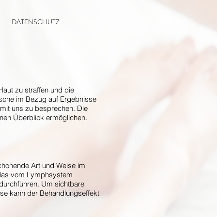
DATENSCHUTZ
aut zu straffen und die
nsche im Bezug auf Ergebnisse
 mit uns zu besprechen. Die
inen Überblick ermöglichen.
 schonende Art und Weise im
h, das vom Lymphsystem
 durchführen. Um sichtbare
ise kann der Behandlungseffekt