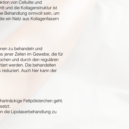
tion von Cellulite und
tt und die Kollagenstruktur ist
ne Behandlung sinnvoll sein, um
die ein Netz aus Kollagenfasern
onen zu behandeln und
s jener Zellen im Gewebe, die für
rochen und durch den regulären
iert werden. Die behandelten
 reduziert. Auch hier kann der
 hartnäckige Fettpölsterchen geht.
setzt.
n die Lipolaserbehandlung zu