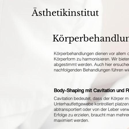
Ästhetikinstitut
Körperbehandlu
Körperbehandlungen dienen vor allem daz
Körperform zu harmonisieren. Wir biet
abgestimmt werden. Auch hier ersuchen 
nachfolgenden Behandlungen führen wir 
Body-Shaping mit Cavitation und 
Cavitation bedeutet, dass der Körper mi
Unterhautfettgewebe kontrolliert plat
abtransportiert oder von der Leber ver
Erfolge zu erzielen, braucht man mehr
maximiert werden.