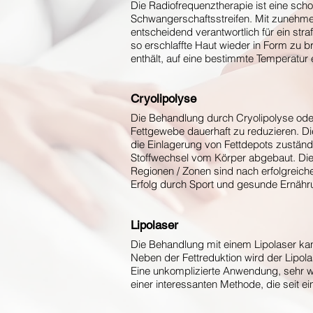
Die Radiofrequenztherapie ist eine sch
Schwangerschaftsstreifen. Mit zunehmend
entscheidend verantwortlich für ein st
so erschlaffte Haut wieder in Form zu 
enthält, auf eine bestimmte Temperatur 
Cryolipolyse
Die Behandlung durch Cryolipolyse ode
Fettgewebe dauerhaft zu reduzieren. Di
die Einlagerung von Fettdepots zuständ
Stoffwechsel vom Körper abgebaut. Die
Regionen / Zonen sind nach erfolgreiche
Erfolg durch Sport und gesunde Ernähru
Lipolaser
Die Behandlung mit einem Lipolaser kann
Neben der Fettreduktion wird der Lipo
Eine unkomplizierte Anwendung, sehr w
einer interessanten Methode, die seit ein